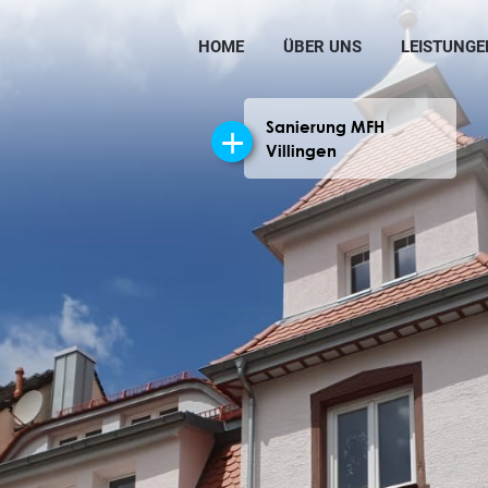
HOME
ÜBER UNS
LEISTUNGE
Sanierung MFH
Villingen